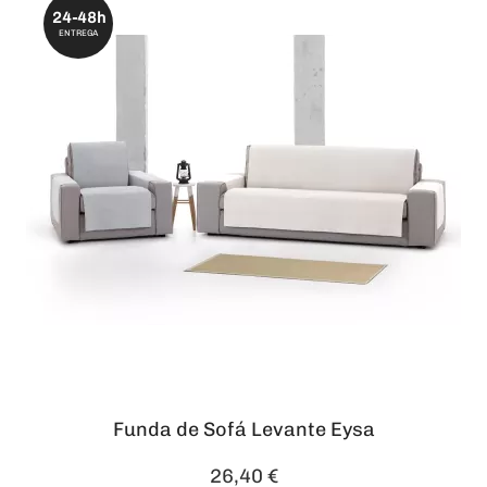
24-48h
ENTREGA
Funda de Sofá Levante Eysa
26,40 €