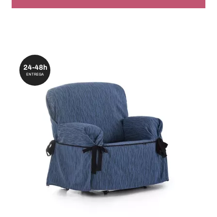
24-48h
ENTREGA