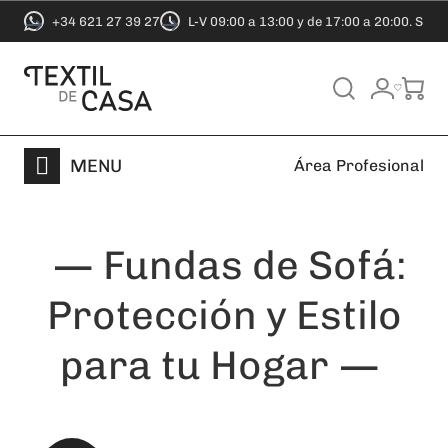
+34 621 27 39 27
L-V 09:00 a 13:00 y de 17:00 a 20:00. S 9:0
MENU
Área Profesional
Fundas de Sofá:
Protección y Estilo
para tu Hogar