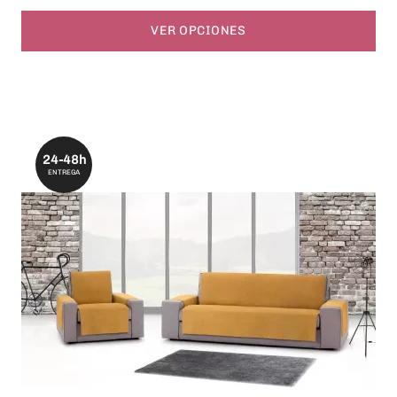
VER OPCIONES
24-48h
ENTREGA