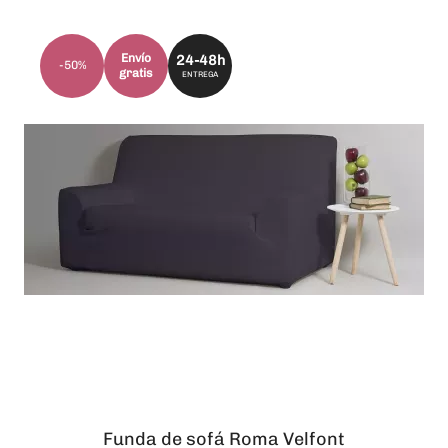
Envío
24-48h
-50%
gratis
ENTREGA
Funda de sofá Roma Velfont