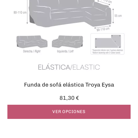
Funda de sofá elástica Troya Eysa
81,30 €
VER OPCIONES