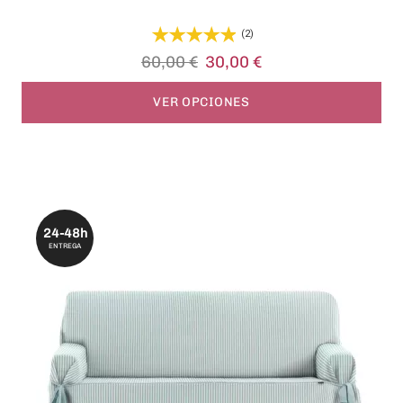
(2)
60,00 €
30,00 €
VER OPCIONES
24-48h
ENTREGA