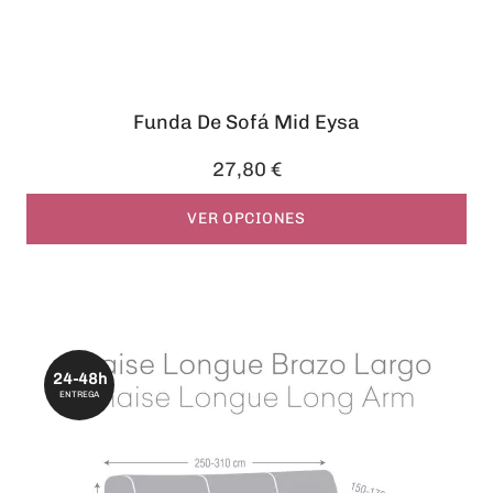
Funda De Sofá Mid Eysa
27,80 €
VER OPCIONES
24-48h
ENTREGA